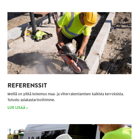
REFERENSSIT
Meillä on pitkä kokemus maa- ja viherrakentamisen kaikista kerroksista.
Tutustu asiakastarinoihimme.
LUE LISÄÄ >