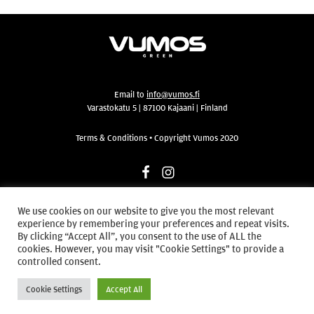
Email to
info@vumos.fi
Varastokatu 5 | 87100 Kajaani | Finland
Terms & Conditions • Copyright Vumos 2020
Facebook
Instagram
We use cookies on our website to give you the most relevant
experience by remembering your preferences and repeat visits.
By clicking “Accept All”, you consent to the use of ALL the
cookies. However, you may visit "Cookie Settings" to provide a
controlled consent.
Cookie Settings
Accept All