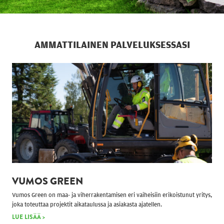
AMMATTILAINEN PALVELUKSESSASI
VUMOS GREEN
Vumos Green on maa- ja viherrakentamisen eri vaiheisiin erikoistunut yritys,
joka toteuttaa projektit aikataulussa ja asiakasta ajatellen.
LUE LISÄÄ >