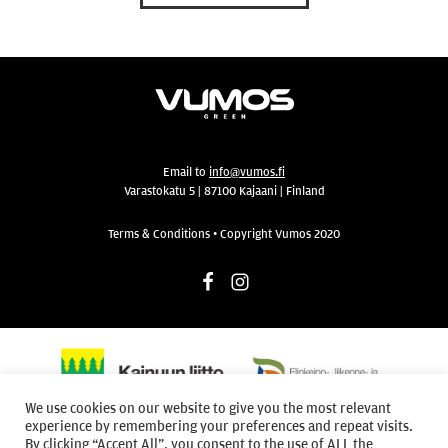
Email to
info@vumos.fi
Varastokatu 5 | 87100 Kajaani | Finland
Terms & Conditions • Copyright Vumos 2020
Facebook
Instagram
We use cookies on our website to give you the most relevant
experience by remembering your preferences and repeat visits.
By clicking “Accept All”, you consent to the use of ALL the